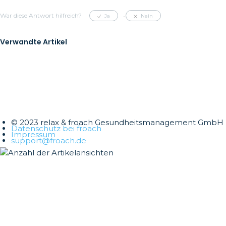
War diese Antwort hilfreich?
Ja
Nein
Verwandte Artikel
© 2023 relax & froach Gesundheitsmanagement GmbH
Datenschutz bei froach
Impressum
support@froach.de