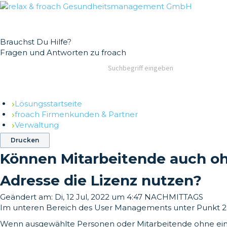
German
English
Brauchst Du Hilfe?
Fragen und Antworten zu froach
Lösungsstartseite
froach Firmenkunden & Partner
Verwaltung
Drucken
Können Mitarbeitende auch ohn
Adresse die Lizenz nutzen?
Geändert am:
Di, 12 Jul, 2022 um 4:47 NACHMITTAGS
Im unteren Bereich des User Managements unter Punkt 2 
Wenn ausgewählte Personen oder Mitarbeitende ohne eine F